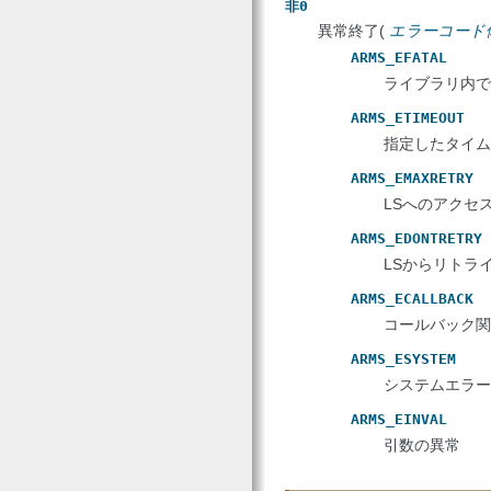
非0
異常終了(
エラーコード
ARMS_EFATAL
ライブラリ内で
ARMS_ETIMEOUT
指定したタイム
ARMS_EMAXRETRY
LSへのアクセ
ARMS_EDONTRETRY
LSからリトラ
ARMS_ECALLBACK
コールバック関
ARMS_ESYSTEM
システムエラー
ARMS_EINVAL
引数の異常