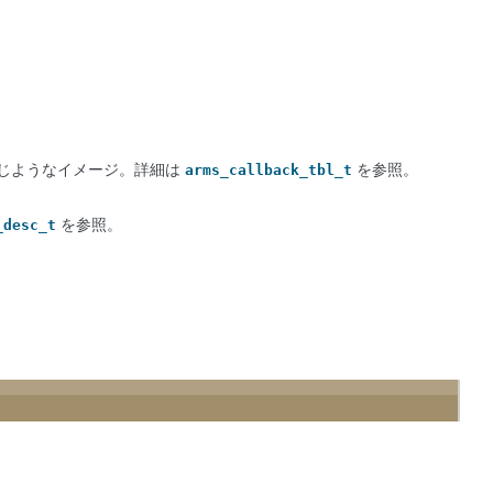
じようなイメージ。詳細は
を参照。
arms_callback_tbl_t
を参照。
_desc_t