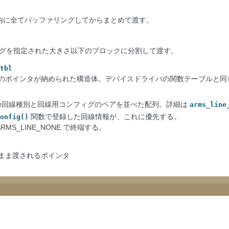
rms 内に全てバッファリングしてからまとめて渡す。
グを指定された大きさ以下のブロックに分割して渡す。
tbl
のポインタが納められた構造体。デバイスドライバの関数テーブルと同
めの回線種別と回線用コンフィグのペアを並べた配列。詳細は
arms_line
関数で登録した回線情報が、これに優先する。
onfig()
ARMS_LINE_NONE で終端する。
まま渡されるポインタ