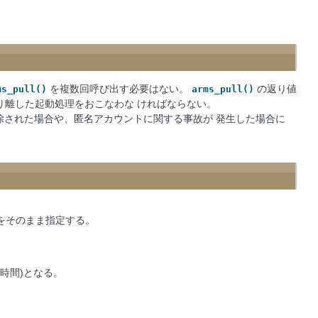
を複数回呼び出す必要はない。
の返り値
ms_pull()
arms_pull()
切り離した起動処理をおこなわな ければならない。
が解除された場合や、匿名アカウントに関する事故が 発生した場合に
をそのまま指定する。
(6時間)となる。