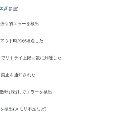
体系
参照)
致命的エラーを検出
アウト時間が経過した
スでリトライ上限回数に到達した
イ禁止を通知された
数呼び出しでエラーを検出
を検出(メモリ不足など)