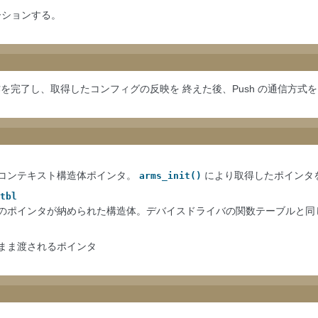
ーションする。
動作を完了し、取得したコンフィグの反映を 終えた後、Push の通信方式
コンテキスト構造体ポインタ。
により取得したポインタ
arms_init()
tbl
のポインタが納められた構造体。デバイスドライバの関数テーブルと同
まま渡されるポインタ