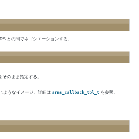
をRS との間でネゴシエーションする。
をそのまま指定する。
じようなイメージ。詳細は
を参照。
arms_callback_tbl_t