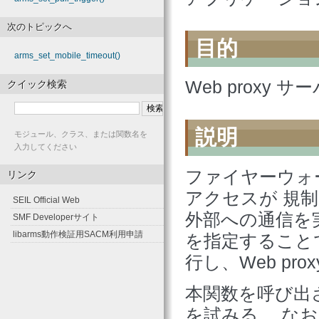
次のトピックへ
目的
arms_set_mobile_timeout()
Web proxy
クイック検索
説明
モジュール、クラス、または関数名を
入力してください
ファイヤーウォ
リンク
アクセスが 規制
SEIL Official Web
外部への通信を実
SMF Developerサイト
libarms動作検証用SACM利用申請
を指定することで
行し、Web pr
本関数を呼び出さ
を試みる。 なお、