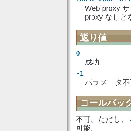
Web prox
proxy なし
返り値
0
成功
-1
パラメータ不
コールバッ
不可。ただし、
可能。