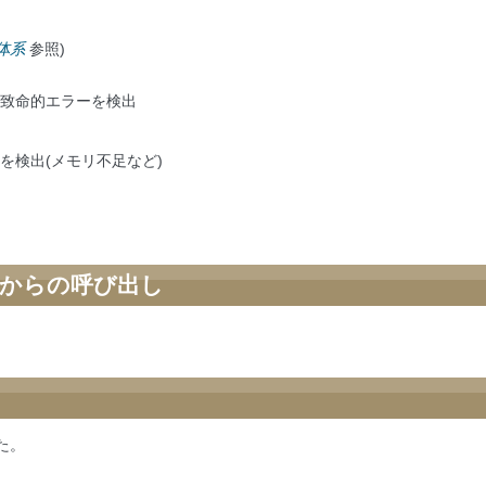
体系
参照)
致命的エラーを検出
を検出(メモリ不足など)
からの呼び出し
れた。